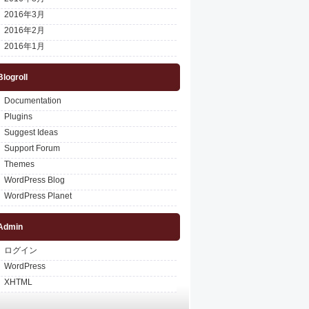
2016年3月
2016年2月
2016年1月
Blogroll
Documentation
Plugins
Suggest Ideas
Support Forum
Themes
WordPress Blog
WordPress Planet
Admin
ログイン
WordPress
XHTML