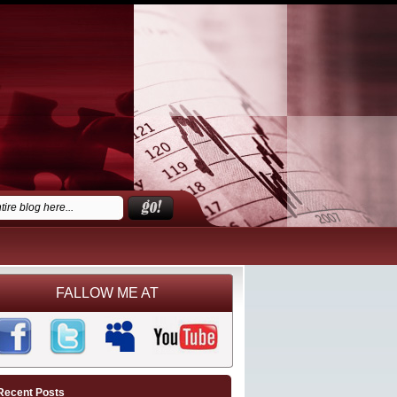
FALLOW ME AT
Recent Posts