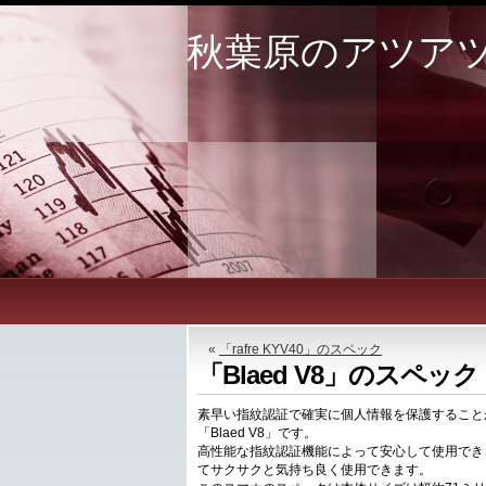
秋葉原のアツア
«
「rafre KYV40」のスペック
「Blaed V8」のスペック
素早い指紋認証で確実に個人情報を保護すること
「Blaed V8」です。
高性能な指紋認証機能によって安心して使用でき、
てサクサクと気持ち良く使用できます。