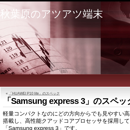
秋葉原のアツアツ端末
«
「HUAWEI P10 lite」のスペック
「Samsung express 3」のスペッ
軽量コンパクトなのにどの方向からでも見やすい高
搭載し、高性能クアッドコアプロセッサを採用して
「Samsung express 3」です。