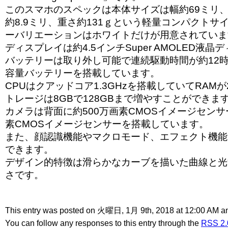
このスマホのスペックは本体サイズは幅約69ミリ、
約8.9ミリ、重さ約131ｇという軽量コンパクトサ
ーバリエーションはホワイトだけが用意されていま
ディスプレイは約4.5インチSuper AMOLED液
バッテリーは取り外し可能で連続駆動時間が約12時間
容量バッテリーを搭載しています。
CPUはクアッドコア1.3GHzを搭載していてRAM
トレージは8GBで128GBまで増やすことができま
カメラは背面に約500万画素CMOSイメージセンサ
素CMOSイメージセンサーを搭載しています。
また、顔認識機能やマクロモード、エフェクト機能
できます。
デザイン的特徴は滑らかなカーブを描いた曲線と光
さです。
This entry was posted on 火曜日, 1月 9th, 2018 at 12:00 AM and
You can follow any responses to this entry through the
RSS 2.