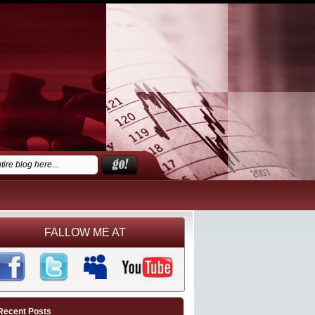
FALLOW ME AT
Recent Posts