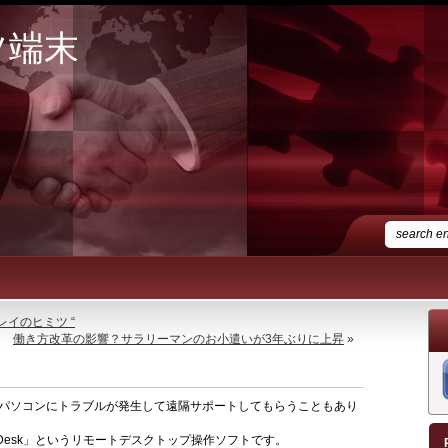
ツ端末
レイのヒミツ “
働き方改革の影響？サラリーマンのお小遣いが3年ぶりに上昇
»
パソコンにトラブルが発生して遠隔サポートしてもらうこともあり
Desk」というリモートデスクトップ操作ソフトです。