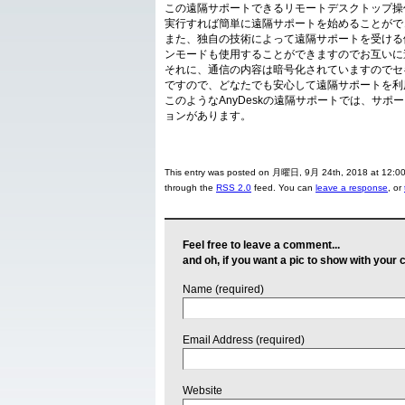
この遠隔サポートできるリモートデスクトップ操
実行すれば簡単に遠隔サポートを始めることがで
また、独自の技術によって遠隔サポートを受ける
ンモードも使用することができますのでお互いに
それに、通信の内容は暗号化されていますのでセ
ですので、どなたでも安心して遠隔サポートを利
このようなAnyDeskの遠隔サポートでは、サ
ョンがあります。
This entry was posted on 月曜日, 9月 24th, 2018 at 12:00 
through the
RSS 2.0
feed. You can
leave a response
, or
Feel free to leave a comment...
and oh, if you want a pic to show with your
Name (required)
Email Address (required)
Website