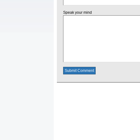
Speak your mind