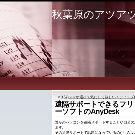
秋葉原のアツア
«
“(24)スマホ選びで気にして欲しい！ディスプ
遠隔サポートできるフリ
ーソフトのAnyDesk
誰かのパソコンを遠隔サポートすることや自分の
ます。
その遠隔サポートで話題になっているのが「Any