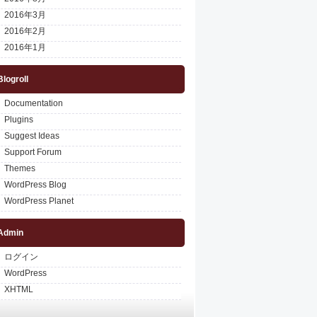
2016年3月
2016年2月
2016年1月
Blogroll
Documentation
Plugins
Suggest Ideas
Support Forum
Themes
WordPress Blog
WordPress Planet
Admin
ログイン
WordPress
XHTML