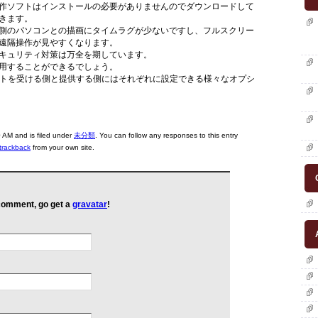
作ソフトはインストールの必要がありませんのでダウンロードして
きます。
側のパソコンとの描画にタイムラグが少ないですし、フルスクリー
遠隔操作が見やすくなります。
キュリティ対策は万全を期しています。
用することができるでしょう。
ポートを受ける側と提供する側にはそれぞれに設定できる様々なオプシ
AM and is filed under
未分類
. You can follow any responses to this entry
trackback
from your own site.
 comment, go get a
gravatar
!