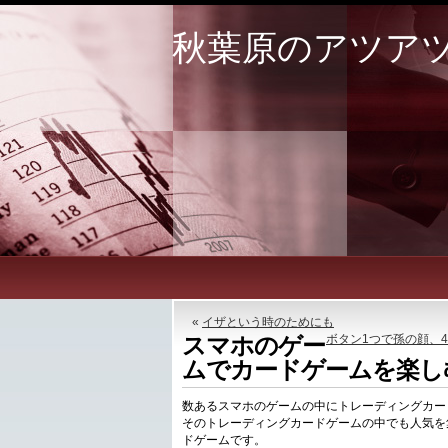
秋葉原のアツア
«
イザという時のためにも
スマホのゲー
ボタン1つで孫の顔、
ムでカードゲームを楽し
数あるスマホのゲームの中にトレーディングカー
そのトレーディングカードゲームの中でも人気を
ドゲームです。