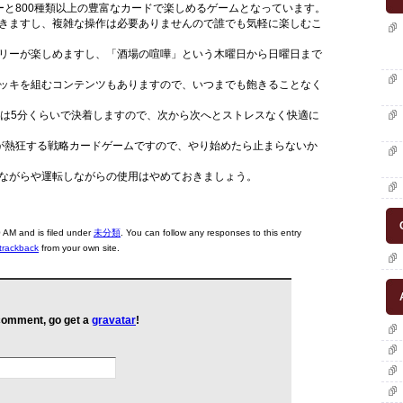
ーと800種類以上の豊富なカードで楽しめるゲームとなっています。
きますし、複雑な操作は必要ありませんので誰でも気軽に楽しむこ
リーが楽しめますし、「酒場の喧嘩」という木曜日から日曜日まで
ッキを組むコンテンツもありますので、いつまでも飽きることなく
ムは5分くらいで決着しますので、次から次へとストレスなく快適に
人が熱狂する戦略カードゲームですので、やり始めたら止まらないか
ながらや運転しながらの使用はやめておきましょう。
AM and is filed under
未分類
. You can follow any responses to this entry
trackback
from your own site.
 comment, go get a
gravatar
!