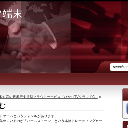
ツ端末
4K対応の親孝行支援型クラウドサービス「ひかりTVクラウドC」
»
む
ドゲームというジャンルがあります。
集めているのが「ハースストーン」という本格トレーディングカー