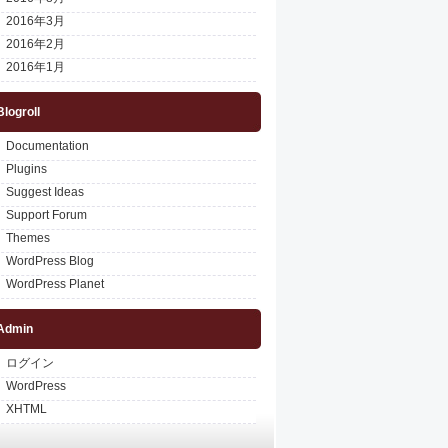
2016年3月
2016年2月
2016年1月
Blogroll
Documentation
Plugins
Suggest Ideas
Support Forum
Themes
WordPress Blog
WordPress Planet
Admin
ログイン
WordPress
XHTML