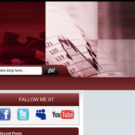
FALLOW ME AT
Recent Posts