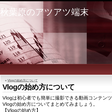
秋葉原のアツアツ端末
«
Vlogの始め方について
Vlogの始め方について
Vlogは初心者でも簡単に撮影できる動画コンテン
Vlogの始め方についてまとめてみましょう。
【Vlogの始め方】