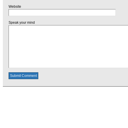
Website
Speak your mind