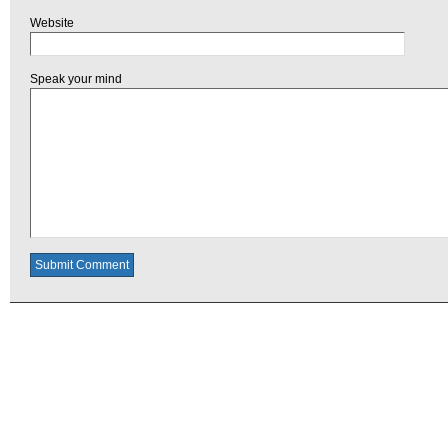
Website
Speak your mind