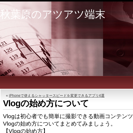
秋葉原のアツアツ端末
«
iPhoneで使えるシャッタースピードを変更できるアプリ4選
Vlogの始め方について
Vlogは初心者でも簡単に撮影できる動画コンテン
Vlogの始め方についてまとめてみましょう。
【Vlogの始め方】