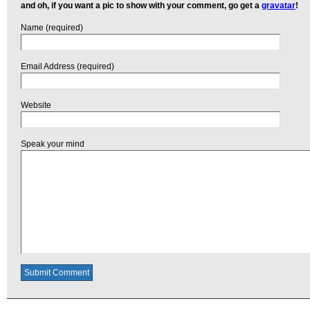
and oh, if you want a pic to show with your comment, go get a
gravatar
!
Name (required)
Email Address (required)
Website
Speak your mind