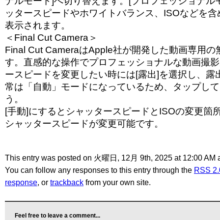
ナルモード]へ切り替えます。[プロフェッショナル
ッタースピードやホワイトバランス、ISOなどを
表示されます。
＜Final Cut Camera＞
Final Cut CameraはApple社が開発した動画
す。直感的な操作でプロフェッショナルな動画撮影
ースピードを変更したい時には[露出]を選択し、露
常は「自動」モードになっているため、タップして[
う。
[手動]にするとシャッタースピードとISOの変更箇
シャッタースピードが変更可能です。
This entry was posted on 火曜日, 12月 9th, 2025 at 12:00 AM a
You can follow any responses to this entry through the
RSS 2.
response
, or
trackback
from your own site.
Feel free to leave a comment...