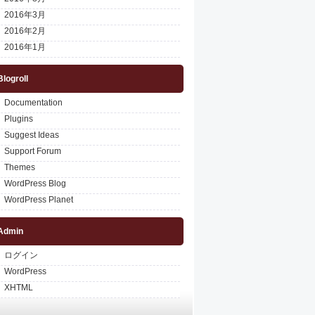
2016年3月
2016年2月
2016年1月
Blogroll
Documentation
Plugins
Suggest Ideas
Support Forum
Themes
WordPress Blog
WordPress Planet
Admin
ログイン
WordPress
XHTML