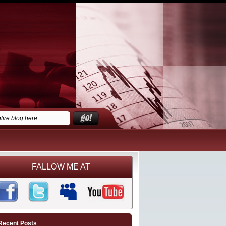
FALLOW ME AT
Recent Posts